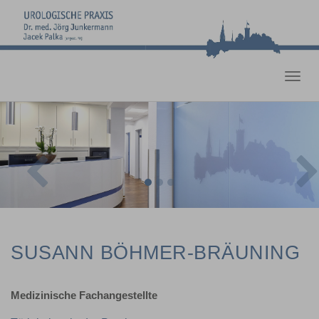
Toggl
navig
Previous
Nex
SUSANN BÖHMER-BRÄUNING
Medizinische Fachangestellte