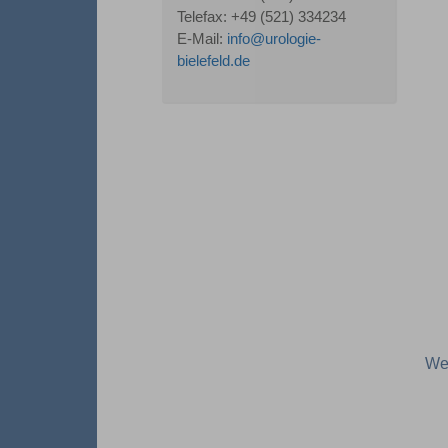
Telefax: +49 (521) 334234
E-Mail:
info@urologie-
bielefeld.de
Wei