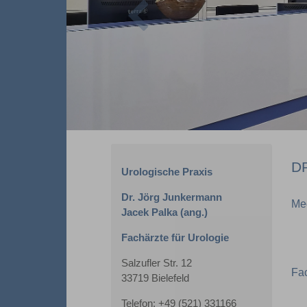
D
Urologische Praxis
Dr. Jörg Junkermann
Me
Jacek Palka (ang.)
Fachärzte für Urologie
Salzufler Str. 12
Fac
33719 Bielefeld
Telefon: +49 (521) 331166