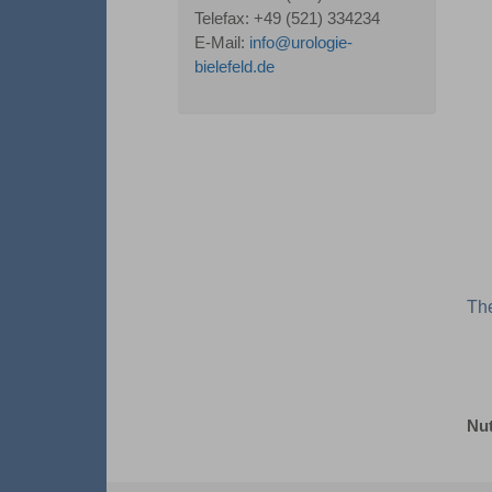
Telefax: +49 (521) 334234
E-Mail:
info@urologie-
bielefeld.de
Th
Nut