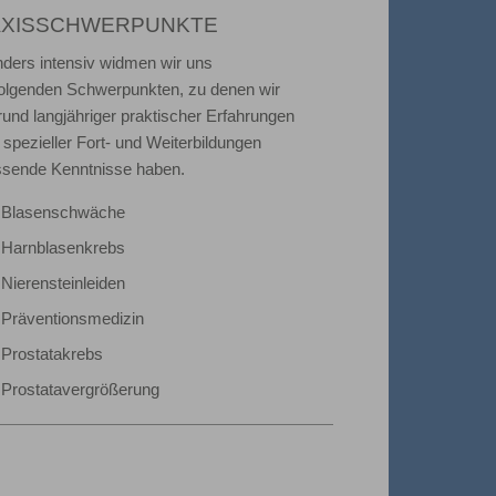
AXISSCHWERPUNKTE
ders intensiv widmen wir uns
olgenden Schwerpunkten, zu denen wir
rund langjähriger praktischer Erfahrungen
 spezieller Fort- und Weiterbildungen
sende Kenntnisse haben.
Blasenschwäche
Harnblasenkrebs
Nierensteinleiden
Präventionsmedizin
Prostatakrebs
Prostatavergrößerung