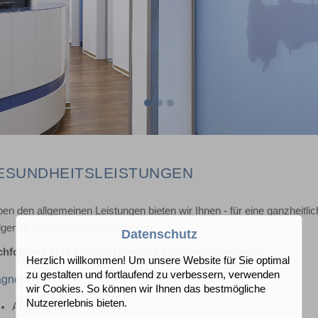
ESUNDHEITSLEISTUNGEN
en den allgemeinen Leistungen bieten wir Ihnen - für eine ganzheitlic
olgende Gesundheitsleistungen an:
Datenschutz
hfolgend eine Auswahl unseres Leistungsspektrums:
Herzlich willkommen! Um unsere Website für Sie optimal
zu gestalten und fortlaufend zu verbessern, verwenden
gnostik
wir Cookies. So können wir Ihnen das bestmögliche
Nutzererlebnis bieten.
AIDS-Test